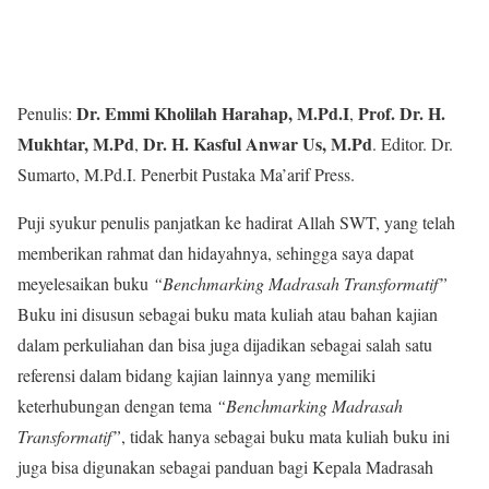
Dr. Emmi Kholilah Harahap, M.Pd.I
Prof. Dr. H.
Penulis:
,
Mukhtar, M.Pd
Dr. H. Kasful Anwar Us, M.Pd
,
. Editor. Dr.
Sumarto, M.Pd.I. Penerbit Pustaka Ma’arif Press.
Puji syukur penulis panjatkan ke hadirat Allah SWT, yang telah
memberikan rahmat dan hidayahnya, sehingga saya dapat
meyelesaikan buku
“Benchmarking Madrasah Transformatif”
Buku ini disusun sebagai buku mata kuliah atau bahan kajian
dalam perkuliahan dan bisa juga dijadikan sebagai salah satu
referensi dalam bidang kajian lainnya yang memiliki
keterhubungan dengan tema
“Benchmarking Madrasah
Transformatif”
, tidak hanya sebagai buku mata kuliah buku ini
juga bisa digunakan sebagai panduan bagi Kepala Madrasah