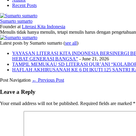
Recent Posts
Sumarto sumarto
Founder
at
Literasi Kita Indonesia
Menulis tidak hanya menulis, tetapi menulis harus dengan pengetahuan,
Latest posts by Sumarto sumarto
(
see all
)
YAYASAN LITERASI KITA INDONESIA BERSINERGI
HEBAT GENERASI BANGSA”
- June 21, 2026
TAMPIL MEMUKAU SD LITERASI QUR’ANI “KOLABORA
HAFLAH AKHIRUSANAH KE 6 DI IKUTI 125 SANTRI R
Post Navigation
← Previous Post
Leave a Reply
Your email address will not be published.
Required fields are marked
*