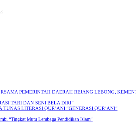
 BERSAMA PEMERINTAH DAERAH REJANG LEBONG, KEME
SI TARI DAN SENI BELA DIRI”
A TUNAS LITERASI QUR’ANI “GENERASI QUR’ANI”
Jambi “Tingkat Mutu Lembaga Pendidikan Islam”