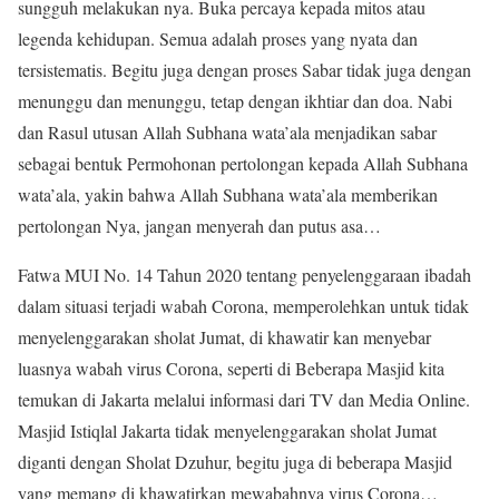
sungguh melakukan nya. Buka percaya kepada mitos atau
legenda kehidupan. Semua adalah proses yang nyata dan
tersistematis. Begitu juga dengan proses Sabar tidak juga dengan
menunggu dan menunggu, tetap dengan ikhtiar dan doa. Nabi
dan Rasul utusan Allah Subhana wata’ala menjadikan sabar
sebagai bentuk Permohonan pertolongan kepada Allah Subhana
wata’ala, yakin bahwa Allah Subhana wata’ala memberikan
pertolongan Nya, jangan menyerah dan putus asa…
Fatwa MUI No. 14 Tahun 2020 tentang penyelenggaraan ibadah
dalam situasi terjadi wabah Corona, memperolehkan untuk tidak
menyelenggarakan sholat Jumat, di khawatir kan menyebar
luasnya wabah virus Corona, seperti di Beberapa Masjid kita
temukan di Jakarta melalui informasi dari TV dan Media Online.
Masjid Istiqlal Jakarta tidak menyelenggarakan sholat Jumat
diganti dengan Sholat Dzuhur, begitu juga di beberapa Masjid
yang memang di khawatirkan mewabahnya virus Corona…