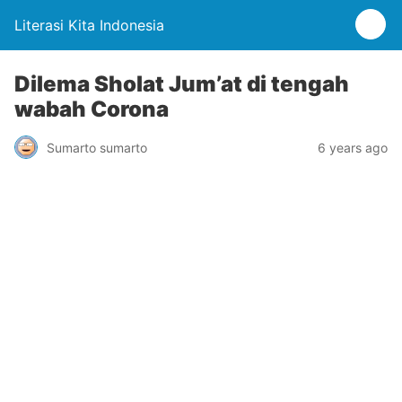
Literasi Kita Indonesia
Dilema Sholat Jum’at di tengah
wabah Corona
Sumarto sumarto
6 years ago