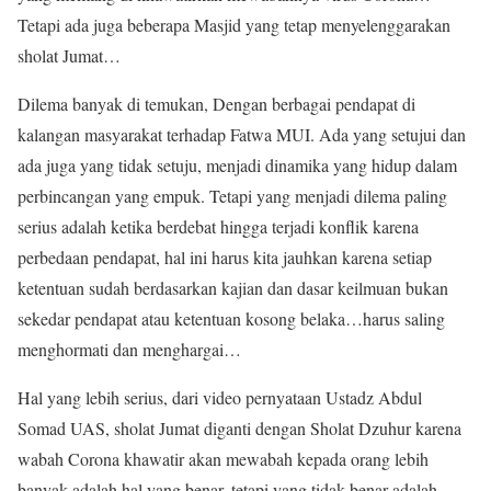
Tetapi ada juga beberapa Masjid yang tetap menyelenggarakan
sholat Jumat…
Dilema banyak di temukan, Dengan berbagai pendapat di
kalangan masyarakat terhadap Fatwa MUI. Ada yang setujui dan
ada juga yang tidak setuju, menjadi dinamika yang hidup dalam
perbincangan yang empuk. Tetapi yang menjadi dilema paling
serius adalah ketika berdebat hingga terjadi konflik karena
perbedaan pendapat, hal ini harus kita jauhkan karena setiap
ketentuan sudah berdasarkan kajian dan dasar keilmuan bukan
sekedar pendapat atau ketentuan kosong belaka…harus saling
menghormati dan menghargai…
Hal yang lebih serius, dari video pernyataan Ustadz Abdul
Somad UAS, sholat Jumat diganti dengan Sholat Dzuhur karena
wabah Corona khawatir akan mewabah kepada orang lebih
banyak adalah hal yang benar, tetapi yang tidak benar adalah,