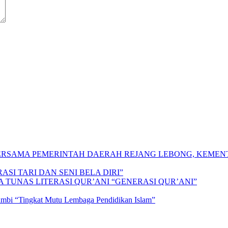
 BERSAMA PEMERINTAH DAERAH REJANG LEBONG, KEME
SI TARI DAN SENI BELA DIRI”
A TUNAS LITERASI QUR’ANI “GENERASI QUR’ANI”
Jambi “Tingkat Mutu Lembaga Pendidikan Islam”