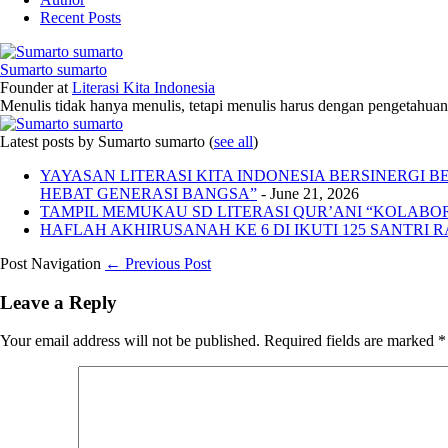
Recent Posts
Sumarto sumarto
Founder
at
Literasi Kita Indonesia
Menulis tidak hanya menulis, tetapi menulis harus dengan pengetahuan,
Latest posts by Sumarto sumarto
(
see all
)
YAYASAN LITERASI KITA INDONESIA BERSINERGI
HEBAT GENERASI BANGSA”
- June 21, 2026
TAMPIL MEMUKAU SD LITERASI QUR’ANI “KOLABORA
HAFLAH AKHIRUSANAH KE 6 DI IKUTI 125 SANTRI R
Post Navigation
← Previous Post
Leave a Reply
Your email address will not be published.
Required fields are marked
*