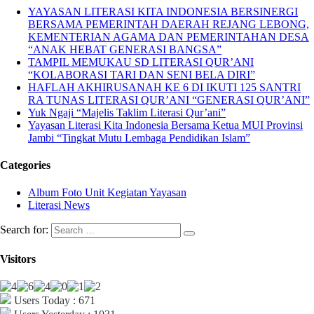
YAYASAN LITERASI KITA INDONESIA BERSINERGI
BERSAMA PEMERINTAH DAERAH REJANG LEBONG,
KEMENTERIAN AGAMA DAN PEMERINTAHAN DESA
“ANAK HEBAT GENERASI BANGSA”
TAMPIL MEMUKAU SD LITERASI QUR’ANI
“KOLABORASI TARI DAN SENI BELA DIRI”
HAFLAH AKHIRUSANAH KE 6 DI IKUTI 125 SANTRI
RA TUNAS LITERASI QUR’ANI “GENERASI QUR’ANI”
Yuk Ngaji “Majelis Taklim Literasi Qur’ani”
Yayasan Literasi Kita Indonesia Bersama Ketua MUI Provinsi
Jambi “Tingkat Mutu Lembaga Pendidikan Islam”
Categories
Album Foto Unit Kegiatan Yayasan
Literasi News
Search for:
Visitors
Users Today : 671