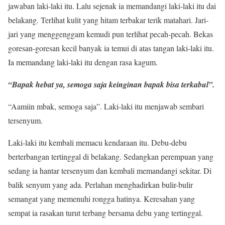
jawaban laki-laki itu. Lalu sejenak ia memandangi laki-laki itu dai
belakang. Terlihat kulit yang hitam terbakar terik matahari. Jari-
jari yang menggenggam kemudi pun terlihat pecah-pecah. Bekas
goresan-goresan kecil banyak ia temui di atas tangan laki-laki itu.
Ia memandang laki-laki itu dengan rasa kagum.
“Bapak hebat ya, semoga saja keinginan bapak bisa terkabul”.
“Aamiin mbak, semoga saja”. Laki-laki itu menjawab sembari
tersenyum.
Laki-laki itu kembali memacu kendaraan itu. Debu-debu
berterbangan tertinggal di belakang. Sedangkan perempuan yang
sedang ia hantar tersenyum dan kembali memandangi sekitar. Di
balik senyum yang ada. Perlahan menghadirkan bulir-bulir
semangat yang memenuhi rongga hatinya. Keresahan yang
sempat ia rasakan turut terbang bersama debu yang tertinggal.