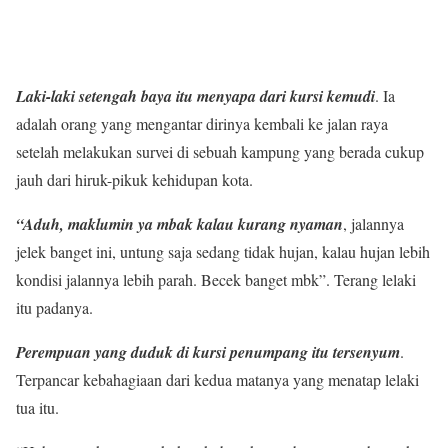
Laki-laki setengah baya itu menyapa dari kursi kemudi
. Ia
adalah orang yang mengantar dirinya kembali ke jalan raya
setelah melakukan survei di sebuah kampung yang berada cukup
jauh dari hiruk-pikuk kehidupan kota.
“Aduh, maklumin ya mbak kalau kurang nyaman
, jalannya
jelek banget ini, untung saja sedang tidak hujan, kalau hujan lebih
kondisi jalannya lebih parah. Becek banget mbk”. Terang lelaki
itu padanya.
Perempuan yang duduk di kursi penumpang itu tersenyum
.
Terpancar kebahagiaan dari kedua matanya yang menatap lelaki
tua itu.