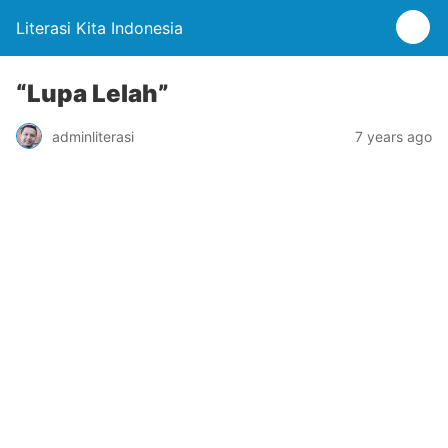
Literasi Kita Indonesia
“Lupa Lelah”
adminliterasi
7 years ago