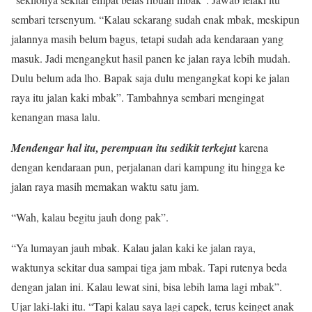
sembari tersenyum. “Kalau sekarang sudah enak mbak, meskipun
jalannya masih belum bagus, tetapi sudah ada kendaraan yang
masuk. Jadi mengangkut hasil panen ke jalan raya lebih mudah.
Dulu belum ada lho. Bapak saja dulu mengangkat kopi ke jalan
raya itu jalan kaki mbak”. Tambahnya sembari mengingat
kenangan masa lalu.
Mendengar hal itu, perempuan itu sedikit terkejut
karena
dengan kendaraan pun, perjalanan dari kampung itu hingga ke
jalan raya masih memakan waktu satu jam.
“Wah, kalau begitu jauh dong pak”.
“Ya lumayan jauh mbak. Kalau jalan kaki ke jalan raya,
waktunya sekitar dua sampai tiga jam mbak. Tapi rutenya beda
dengan jalan ini. Kalau lewat sini, bisa lebih lama lagi mbak”.
Ujar laki-laki itu. “Tapi kalau saya lagi capek, terus keinget anak