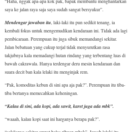
“Haha, nggak apa-apa kok pak, bapak membantu menghantarkan
saya ke jalan raya saja saya sudah sangat bersyukur”.
Mendengar jawaban itu
, laki-laki itu pun sedikit tenang, ia
kembali fokus untuk mengemudikan kendaraan ini. Tidak ada lagi
pembicaraan. Perempuan itu juga sibuk memandangi sekitar.
Jalan bebatuan yang cukup terjal tidak menyurutkan rasa
takjubnya kala memadangi hutan rindang yang terbentang luas di
bawah cakrawala. Hanya terdengar deru mesin kendaraan dan
suara decit ban kala lelaki itu menginjak rem.
“Pak, komoditas kebun di sini apa aja pak?”. Perempuan itu tiba-
tiba bertanya memecahkan keheningan.
“Kalau di sini, ada kopi, ada sawit, karet juga ada mbk”.
“waaah, kalau kopi saat ini harganya berapa pak?”.
“sekilonya sekitar empat belas ribuan mbak”. Jawab lelaki itu