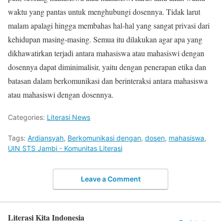
waktu yang pantas untuk menghubungi dosennya. Tidak larut
malam apalagi hingga membahas hal-hal yang sangat privasi dari
kehidupan masing-masing. Semua itu dilakukan agar apa yang
dikhawatirkan terjadi antara mahasiswa atau mahasiswi dengan
dosennya dapat diminimalisir, yaitu dengan penerapan etika dan
batasan dalam berkomunikasi dan berinteraksi antara mahasiswa
atau mahasiswi dengan dosennya.
Categories:
Literasi News
Tags:
Ardiansyah
,
Berkomunikasi dengan
,
dosen
,
mahasiswa
,
UIN STS Jambi - Komunitas Literasi
Leave a Comment
Literasi Kita Indonesia