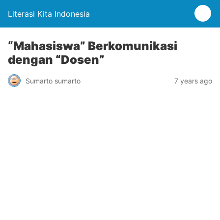
Literasi Kita Indonesia
“Mahasiswa” Berkomunikasi
dengan “Dosen”
Sumarto sumarto
7 years ago