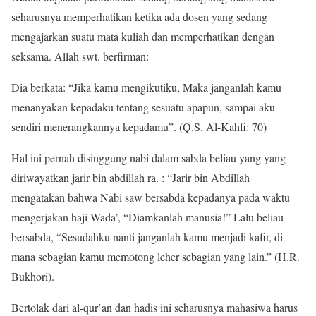
seharusnya memperhatikan ketika ada dosen yang sedang
mengajarkan suatu mata kuliah dan memperhatikan dengan
seksama. Allah swt. berfirman:
Dia berkata: “Jika kamu mengikutiku, Maka janganlah kamu
menanyakan kepadaku tentang sesuatu apapun, sampai aku
sendiri menerangkannya kepadamu”. (Q.S. Al-Kahfi: 70)
Hal ini pernah disinggung nabi dalam sabda beliau yang yang
diriwayatkan jarir bin abdillah ra. : “Jarir bin Abdillah
mengatakan bahwa Nabi saw bersabda kepadanya pada waktu
mengerjakan haji Wada’, “Diamkanlah manusia!” Lalu beliau
bersabda, “Sesudahku nanti janganlah kamu menjadi kafir, di
mana sebagian kamu memotong leher sebagian yang lain.” (H.R.
Bukhori).
Bertolak dari al-qur’an dan hadis ini seharusnya mahasiwa harus