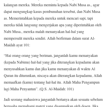
kalangan mereka. Mereka meminta kepada Nabi Musa as., agar
dapat mengungkap kasus pembunuhan tersebut, dan Nabi Musa
as. Memerintahkan kepada mereka untuk mencari sapi, tapi
mereka tidak langsung mengerjakan apa yang diperintahkan oleh
Nabi Musa., mereka malah menanyakan hal-hal yang
mempersulit mereka sendiri. Allah berfirman dalam surat Al-
Maidah ayat 101:
“Hai orang-orang yang beriman, janganlah kamu menanyakan
(kepada Nabimu) hal-hal yang jika diterangkan kepadamu akan
menyusahkan kamu dan jika kamu menanyakan di waktu Al
Quran itu diturunkan, niscaya akan diterangkan kepadamu, Allah
memaafkan (kamu) tentang hal-hal itu. Allah Maha Pengampun
lagi Maha Penyantun”. (Q.S. Al-Maidah: 101)
Jadi seorang mahasiswa janganlah bertanya akan sesuatu sebelum
berusaha memahami materi yang disampaikan oleh dosen. Jika