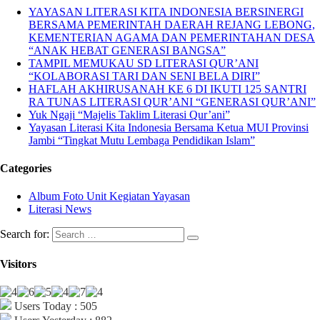
YAYASAN LITERASI KITA INDONESIA BERSINERGI
BERSAMA PEMERINTAH DAERAH REJANG LEBONG,
KEMENTERIAN AGAMA DAN PEMERINTAHAN DESA
“ANAK HEBAT GENERASI BANGSA”
TAMPIL MEMUKAU SD LITERASI QUR’ANI
“KOLABORASI TARI DAN SENI BELA DIRI”
HAFLAH AKHIRUSANAH KE 6 DI IKUTI 125 SANTRI
RA TUNAS LITERASI QUR’ANI “GENERASI QUR’ANI”
Yuk Ngaji “Majelis Taklim Literasi Qur’ani”
Yayasan Literasi Kita Indonesia Bersama Ketua MUI Provinsi
Jambi “Tingkat Mutu Lembaga Pendidikan Islam”
Categories
Album Foto Unit Kegiatan Yayasan
Literasi News
Search for:
Visitors
Users Today : 505