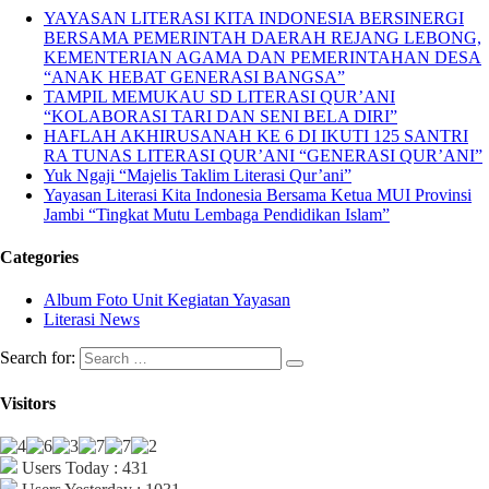
YAYASAN LITERASI KITA INDONESIA BERSINERGI
BERSAMA PEMERINTAH DAERAH REJANG LEBONG,
KEMENTERIAN AGAMA DAN PEMERINTAHAN DESA
“ANAK HEBAT GENERASI BANGSA”
TAMPIL MEMUKAU SD LITERASI QUR’ANI
“KOLABORASI TARI DAN SENI BELA DIRI”
HAFLAH AKHIRUSANAH KE 6 DI IKUTI 125 SANTRI
RA TUNAS LITERASI QUR’ANI “GENERASI QUR’ANI”
Yuk Ngaji “Majelis Taklim Literasi Qur’ani”
Yayasan Literasi Kita Indonesia Bersama Ketua MUI Provinsi
Jambi “Tingkat Mutu Lembaga Pendidikan Islam”
Categories
Album Foto Unit Kegiatan Yayasan
Literasi News
Search for:
Visitors
Users Today : 431