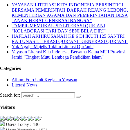
YAYASAN LITERASI KITA INDONESIA BERSINERGI
BERSAMA PEMERINTAH DAERAH REJANG LEBONG,
KEMENTERIAN AGAMA DAN PEMERINTAHAN DESA
“ANAK HEBAT GENERASI BANGSA”
TAMPIL MEMUKAU SD LITERASI QUR’ANI
“KOLABORASI TARI DAN SENI BELA DIRI”
HAFLAH AKHIRUSANAH KE 6 DI IKUTI 125 SANTRI
RA TUNAS LITERASI QUR’ANI “GENERASI QUR’ANI”
Yuk Ngaji “Majelis Taklim Literasi Qur’ani”
Yayasan Literasi Kita Indonesia Bersama Ketua MUI Provinsi
Jambi “Tingkat Mutu Lembaga Pendidikan Islam”
Categories
Album Foto Unit Kegiatan Yayasan
Literasi News
Search for:
Visitors
Users Today : 436