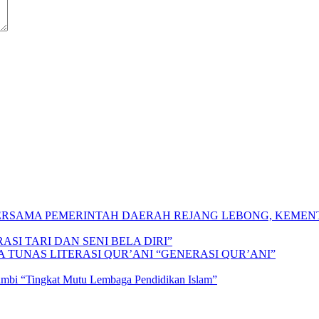
 BERSAMA PEMERINTAH DAERAH REJANG LEBONG, KEME
SI TARI DAN SENI BELA DIRI”
A TUNAS LITERASI QUR’ANI “GENERASI QUR’ANI”
Jambi “Tingkat Mutu Lembaga Pendidikan Islam”