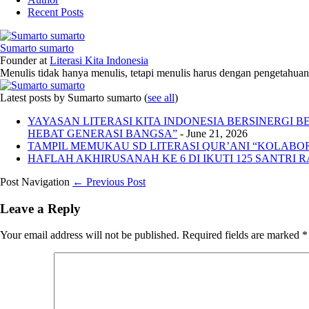
Recent Posts
Sumarto sumarto
Founder
at
Literasi Kita Indonesia
Menulis tidak hanya menulis, tetapi menulis harus dengan pengetahuan,
Latest posts by Sumarto sumarto
(
see all
)
YAYASAN LITERASI KITA INDONESIA BERSINERGI
HEBAT GENERASI BANGSA”
- June 21, 2026
TAMPIL MEMUKAU SD LITERASI QUR’ANI “KOLABORA
HAFLAH AKHIRUSANAH KE 6 DI IKUTI 125 SANTRI R
Post Navigation
← Previous Post
Leave a Reply
Your email address will not be published.
Required fields are marked
*