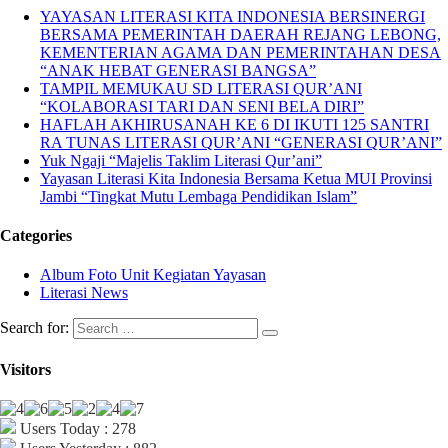
YAYASAN LITERASI KITA INDONESIA BERSINERGI
BERSAMA PEMERINTAH DAERAH REJANG LEBONG,
KEMENTERIAN AGAMA DAN PEMERINTAHAN DESA
“ANAK HEBAT GENERASI BANGSA”
TAMPIL MEMUKAU SD LITERASI QUR’ANI
“KOLABORASI TARI DAN SENI BELA DIRI”
HAFLAH AKHIRUSANAH KE 6 DI IKUTI 125 SANTRI
RA TUNAS LITERASI QUR’ANI “GENERASI QUR’ANI”
Yuk Ngaji “Majelis Taklim Literasi Qur’ani”
Yayasan Literasi Kita Indonesia Bersama Ketua MUI Provinsi
Jambi “Tingkat Mutu Lembaga Pendidikan Islam”
Categories
Album Foto Unit Kegiatan Yayasan
Literasi News
Search for:
Visitors
Users Today : 278