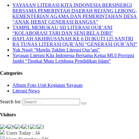
YAYASAN LITERASI KITA INDONESIA BERSINERGI
BERSAMA PEMERINTAH DAERAH REJANG LEBONG,
KEMENTERIAN AGAMA DAN PEMERINTAHAN DESA
“ANAK HEBAT GENERASI BANGSA”
TAMPIL MEMUKAU SD LITERASI QUR’ANI
“KOLABORASI TARI DAN SENI BELA DIRI”
HAFLAH AKHIRUSANAH KE 6 DI IKUTI 125 SANTRI
RA TUNAS LITERASI QUR’ANI “GENERASI QUR’ANI”
Yuk Ngaji “Majelis Taklim Literasi Qur’ani”
Yayasan Literasi Kita Indonesia Bersama Ketua MUI Provinsi
Jambi “Tingkat Mutu Lembaga Pendidikan Islam”
Categories
Album Foto Unit Kegiatan Yayasan
Literasi News
Search for:
Visitors
Users Today : 34