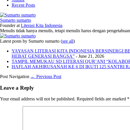
Recent Posts
Sumarto sumarto
Founder
at
Literasi Kita Indonesia
Menulis tidak hanya menulis, tetapi menulis harus dengan pengetahuan,
Latest posts by Sumarto sumarto
(
see all
)
YAYASAN LITERASI KITA INDONESIA BERSINERGI
HEBAT GENERASI BANGSA”
- June 21, 2026
TAMPIL MEMUKAU SD LITERASI QUR’ANI “KOLABORA
HAFLAH AKHIRUSANAH KE 6 DI IKUTI 125 SANTRI R
Post Navigation
← Previous Post
Leave a Reply
Your email address will not be published.
Required fields are marked
*