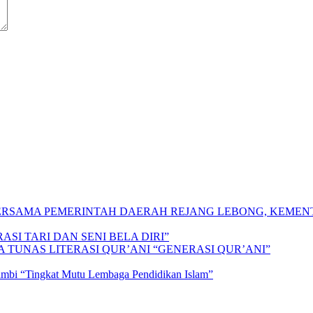
 BERSAMA PEMERINTAH DAERAH REJANG LEBONG, KEME
SI TARI DAN SENI BELA DIRI”
A TUNAS LITERASI QUR’ANI “GENERASI QUR’ANI”
Jambi “Tingkat Mutu Lembaga Pendidikan Islam”