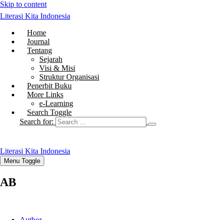
Skip to content
Literasi Kita Indonesia
Home
Journal
Tentang
Sejarah
Visi & Misi
Struktur Organisasi
Penerbit Buku
More Links
e-Learning
Search Toggle
Search for:
Literasi Kita Indonesia
Menu Toggle
AB
Author