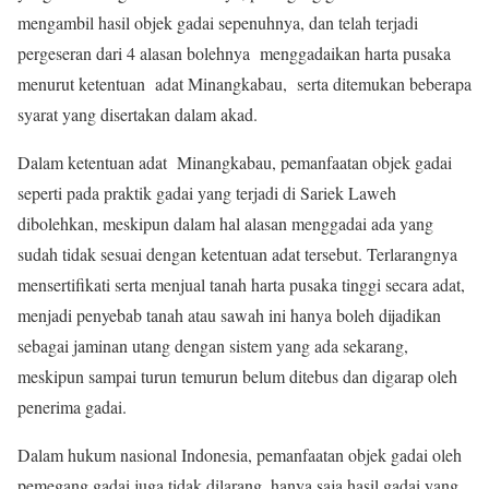
mengambil hasil objek gadai sepenuhnya, dan telah terjadi
pergeseran dari 4 alasan bolehnya menggadaikan harta pusaka
menurut ketentuan adat Minangkabau, serta ditemukan beberapa
syarat yang disertakan dalam akad.
Dalam ketentuan adat Minangkabau, pemanfaatan objek gadai
seperti pada praktik gadai yang terjadi di Sariek Laweh
dibolehkan, meskipun dalam hal alasan menggadai ada yang
sudah tidak sesuai dengan ketentuan adat tersebut. Terlarangnya
mensertifikati serta menjual tanah harta pusaka tinggi secara adat,
menjadi penyebab tanah atau sawah ini hanya boleh dijadikan
sebagai jaminan utang dengan sistem yang ada sekarang,
meskipun sampai turun temurun belum ditebus dan digarap oleh
penerima gadai.
Dalam hukum nasional Indonesia, pemanfaatan objek gadai oleh
pemegang gadai juga tidak dilarang, hanya saja hasil gadai yang