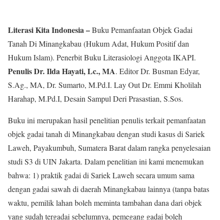
Literasi Kita Indonesia –
Buku Pemanfaatan Objek Gadai
Tanah Di Minangkabau (Hukum Adat, Hukum Positif dan
Hukum Islam). Penerbit Buku Literasiologi Anggota IKAPI.
Penulis Dr. Ilda Hayati, Lc., MA
. Editor Dr. Busman Edyar,
S.Ag., MA, Dr. Sumarto, M.Pd.I. Lay Out Dr. Emmi Kholilah
Harahap, M.Pd.I, Desain Sampul Deri Prasastian, S.Sos.
Buku ini merupakan hasil penelitian penulis terkait pemanfaatan
objek gadai tanah di Minangkabau dengan studi kasus di Sariek
Laweh, Payakumbuh, Sumatera Barat dalam rangka penyelesaian
studi S3 di UIN Jakarta. Dalam penelitian ini kami menemukan
bahwa: 1) praktik gadai di Sariek Laweh secara umum sama
dengan gadai sawah di daerah Minangkabau lainnya (tanpa batas
waktu, pemilik lahan boleh meminta tambahan dana dari objek
yang sudah tergadai sebelumnya, pemegang gadai boleh