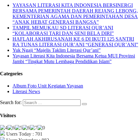
YAYASAN LITERASI KITA INDONESIA BERSINERGI
BERSAMA PEMERINTAH DAERAH REJANG LEBONG,
KEMENTERIAN AGAMA DAN PEMERINTAHAN DESA
“ANAK HEBAT GENERASI BANGSA”
TAMPIL MEMUKAU SD LITERASI QUR’ANI
“KOLABORASI TARI DAN SENI BELA DIRI”
HAFLAH AKHIRUSANAH KE 6 DI IKUTI 125 SANTRI
RA TUNAS LITERASI QUR’ANI “GENERASI QUR’ANI”
Yuk Ngaji “Majelis Taklim Literasi Qur’ani”
Yayasan Literasi Kita Indonesia Bersama Ketua MUI Provinsi
Jambi “Tingkat Mutu Lembaga Pendidikan Islam”
Categories
Album Foto Unit Kegiatan Yayasan
Literasi News
Search for:
Visitors
Users Today : 701