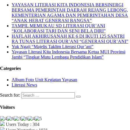
YAYASAN LITERASI KITA INDONESIA BERSINERGI
BERSAMA PEMERINTAH DAERAH REJANG LEBONG,
KEMENTERIAN AGAMA DAN PEMERINTAHAN DESA
“ANAK HEBAT GENERASI BANGSA”
TAMPIL MEMUKAU SD LITERASI QUR’ANI
“KOLABORASI TARI DAN SENI BELA DIRI”
HAFLAH AKHIRUSANAH KE 6 DI IKUTI 125 SANTRI
RA TUNAS LITERASI QUR’ANI “GENERASI QUR’ANI”
Yuk Ngaji “Majelis Taklim Literasi Qur’ani”
Yayasan Literasi Kita Indonesia Bersama Ketua MUI Provinsi
Jambi “Tingkat Mutu Lembaga Pendidikan Islam”
Categories
Album Foto Unit Kegiatan Yayasan
Literasi News
Search for:
Visitors
Users Today : 304