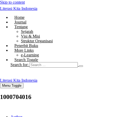
Skip to content
Literasi Kita Indonesia
Home
Journal
Tentang
Sejarah
Visi & Misi
Struktur Organisasi
Penerbit Buku
More Links
e-Learning
Search Toggle
Search for:
Literasi Kita Indonesia
Menu Toggle
1000704016
Author