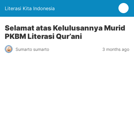
Literasi Kita Indonesia
Selamat atas Kelulusannya Murid
PKBM Literasi Qur’ani
Sumarto sumarto
3 months ago