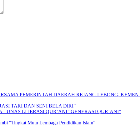
 BERSAMA PEMERINTAH DAERAH REJANG LEBONG, KEME
SI TARI DAN SENI BELA DIRI”
A TUNAS LITERASI QUR’ANI “GENERASI QUR’ANI”
Jambi “Tingkat Mutu Lembaga Pendidikan Islam”