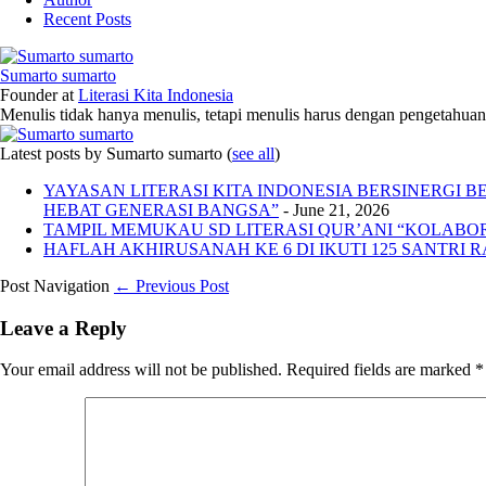
Recent Posts
Sumarto sumarto
Founder
at
Literasi Kita Indonesia
Menulis tidak hanya menulis, tetapi menulis harus dengan pengetahuan,
Latest posts by Sumarto sumarto
(
see all
)
YAYASAN LITERASI KITA INDONESIA BERSINERGI
HEBAT GENERASI BANGSA”
- June 21, 2026
TAMPIL MEMUKAU SD LITERASI QUR’ANI “KOLABORA
HAFLAH AKHIRUSANAH KE 6 DI IKUTI 125 SANTRI R
Post Navigation
← Previous Post
Leave a Reply
Your email address will not be published.
Required fields are marked
*