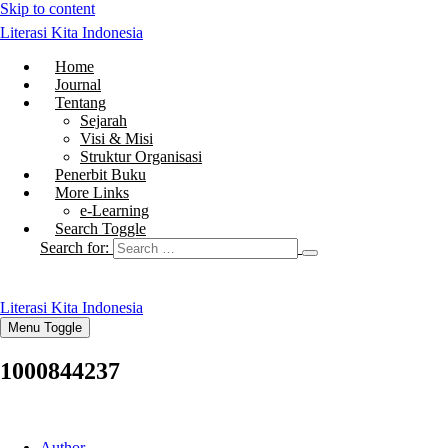
Skip to content
Literasi Kita Indonesia
Home
Journal
Tentang
Sejarah
Visi & Misi
Struktur Organisasi
Penerbit Buku
More Links
e-Learning
Search Toggle
Search for:
Literasi Kita Indonesia
Menu Toggle
1000844237
Author