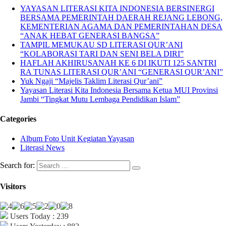
YAYASAN LITERASI KITA INDONESIA BERSINERGI
BERSAMA PEMERINTAH DAERAH REJANG LEBONG,
KEMENTERIAN AGAMA DAN PEMERINTAHAN DESA
“ANAK HEBAT GENERASI BANGSA”
TAMPIL MEMUKAU SD LITERASI QUR’ANI
“KOLABORASI TARI DAN SENI BELA DIRI”
HAFLAH AKHIRUSANAH KE 6 DI IKUTI 125 SANTRI
RA TUNAS LITERASI QUR’ANI “GENERASI QUR’ANI”
Yuk Ngaji “Majelis Taklim Literasi Qur’ani”
Yayasan Literasi Kita Indonesia Bersama Ketua MUI Provinsi
Jambi “Tingkat Mutu Lembaga Pendidikan Islam”
Categories
Album Foto Unit Kegiatan Yayasan
Literasi News
Search for:
Visitors
Users Today : 239