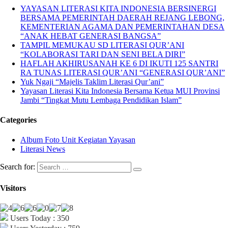
YAYASAN LITERASI KITA INDONESIA BERSINERGI
BERSAMA PEMERINTAH DAERAH REJANG LEBONG,
KEMENTERIAN AGAMA DAN PEMERINTAHAN DESA
“ANAK HEBAT GENERASI BANGSA”
TAMPIL MEMUKAU SD LITERASI QUR’ANI
“KOLABORASI TARI DAN SENI BELA DIRI”
HAFLAH AKHIRUSANAH KE 6 DI IKUTI 125 SANTRI
RA TUNAS LITERASI QUR’ANI “GENERASI QUR’ANI”
Yuk Ngaji “Majelis Taklim Literasi Qur’ani”
Yayasan Literasi Kita Indonesia Bersama Ketua MUI Provinsi
Jambi “Tingkat Mutu Lembaga Pendidikan Islam”
Categories
Album Foto Unit Kegiatan Yayasan
Literasi News
Search for:
Visitors
Users Today : 350