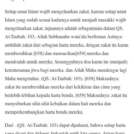
Setiap umat Islam wajib mengeluarkan zakat, karena setiap umat
Islam yang sudah sesuai kadarnya untuk menjadi muzakki wajib
mengeluarkan zakat, tujuannya adalah sebagaimana dalam QS.
At-Taubah: 103, Allah Subhanahu wata’ala berfirman Artinya:
ambillah zakat dari sebagian harta mereka, dengan zakat itu kamu
membersihkan [658] dan mensucikan[659] mereka dan
mendoalah untuk mereka. Sesungguhnya doa kamu itu (menjadi)
ketenteraman jiwa bagi mereka. dan Allah Maha mendengar lagi
Maha mengetahui. (QS. At-Taubah: 103). [658] Maksudnya:
zakat itu membersihkan mereka dari kekikiran dan cinta yang
berlebih-lebihan kepada harta benda. [659] Maksudnya: zakat itu
menyuburkan sifat-sifat kebaikan dalam hati mereka dan
memperkembangkan harta benda mereka.
Dari . (QS. At-Taubah: 103) dapat dipahami, bahwa setiap harta
yang dicari dan didapat, bukanlah milik kita semua, dalam harta