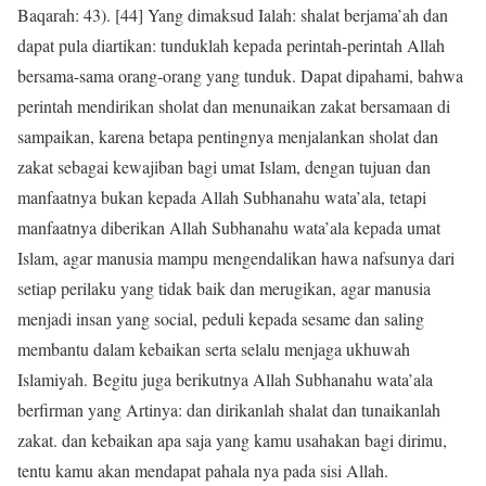
Baqarah: 43). [44] Yang dimaksud Ialah: shalat berjama’ah dan
dapat pula diartikan: tunduklah kepada perintah-perintah Allah
bersama-sama orang-orang yang tunduk. Dapat dipahami, bahwa
perintah mendirikan sholat dan menunaikan zakat bersamaan di
sampaikan, karena betapa pentingnya menjalankan sholat dan
zakat sebagai kewajiban bagi umat Islam, dengan tujuan dan
manfaatnya bukan kepada Allah Subhanahu wata’ala, tetapi
manfaatnya diberikan Allah Subhanahu wata’ala kepada umat
Islam, agar manusia mampu mengendalikan hawa nafsunya dari
setiap perilaku yang tidak baik dan merugikan, agar manusia
menjadi insan yang social, peduli kepada sesame dan saling
membantu dalam kebaikan serta selalu menjaga ukhuwah
Islamiyah. Begitu juga berikutnya Allah Subhanahu wata’ala
berfirman yang Artinya: dan dirikanlah shalat dan tunaikanlah
zakat. dan kebaikan apa saja yang kamu usahakan bagi dirimu,
tentu kamu akan mendapat pahala nya pada sisi Allah.