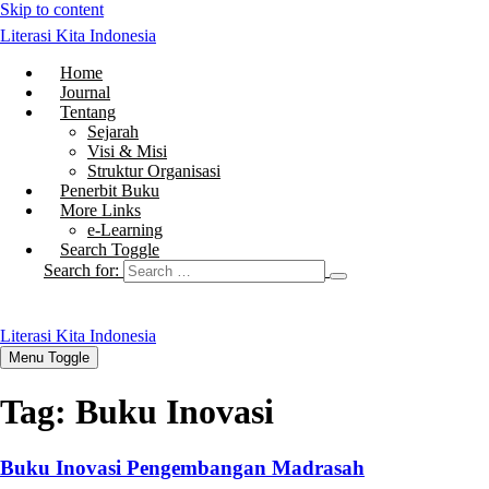
Skip to content
Literasi Kita Indonesia
Home
Journal
Tentang
Sejarah
Visi & Misi
Struktur Organisasi
Penerbit Buku
More Links
e-Learning
Search Toggle
Search for:
Literasi Kita Indonesia
Menu Toggle
Tag:
Buku Inovasi
Buku Inovasi Pengembangan Madrasah