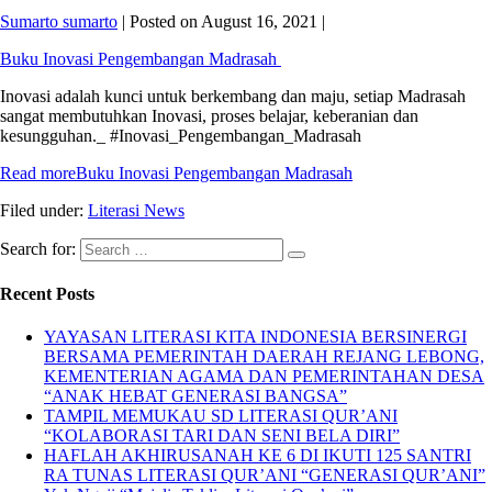
Sumarto sumarto
|
Posted on
August 16, 2021
|
Buku Inovasi Pengembangan Madrasah
Inovasi adalah kunci untuk berkembang dan maju, setiap Madrasah
sangat membutuhkan Inovasi, proses belajar, keberanian dan
kesungguhan._ #Inovasi_Pengembangan_Madrasah
Read more
Buku Inovasi Pengembangan Madrasah
Filed under:
Literasi News
Search for:
Recent Posts
YAYASAN LITERASI KITA INDONESIA BERSINERGI
BERSAMA PEMERINTAH DAERAH REJANG LEBONG,
KEMENTERIAN AGAMA DAN PEMERINTAHAN DESA
“ANAK HEBAT GENERASI BANGSA”
TAMPIL MEMUKAU SD LITERASI QUR’ANI
“KOLABORASI TARI DAN SENI BELA DIRI”
HAFLAH AKHIRUSANAH KE 6 DI IKUTI 125 SANTRI
RA TUNAS LITERASI QUR’ANI “GENERASI QUR’ANI”