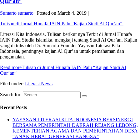
Qur’an”
Sumarto sumarto
|
Posted on
March 4, 2019
|
Tulisan di Jurnal Hunafa IAIN Palu “Kajian Studi Al Qur’an”
Literasi Kita Indonesia. Tulisan berikut nya Terbit di Jurnal Hunafa
IAIN Palu Studia Islamika, mengkaji tentang Studi Al Qur’an. Kajian
yang di tulis oleh Dr. Sumarto Founder Yayasan Literasi Kita
Indonesia, pentingnya kajian Al Qur’an untuk pemahaman dan
pengamalan.
Read more
Tulisan di Jurnal Hunafa IAIN Palu “Kajian Studi Al
Qur’an”
Filed under:
Literasi News
Search for:
Recent Posts
YAYASAN LITERASI KITA INDONESIA BERSINERGI
BERSAMA PEMERINTAH DAERAH REJANG LEBONG,
KEMENTERIAN AGAMA DAN PEMERINTAHAN DESA
“ANAK HEBAT GENERASI BANGSA”