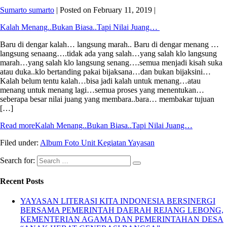
Sumarto sumarto
|
Posted on
February 11, 2019
|
Kalah Menang..Bukan Biasa..Tapi Nilai Juang…
Baru di dengar kalah… langsung marah.. Baru di dengar menang …
langsung senaang….tidak ada yang salah…yang salah klo langsung
marah…yang salah klo langsung senang….semua menjadi kisah suka
atau duka..klo bertanding pakai bijaksana…dan bukan bijaksini…
Kalah belum tentu kalah…bisa jadi kalah untuk menang…atau
menang untuk menang lagi…semua proses yang menentukan…
seberapa besar nilai juang yang membara..bara… membakar tujuan
[…]
Read more
Kalah Menang..Bukan Biasa..Tapi Nilai Juang…
Filed under:
Album Foto Unit Kegiatan Yayasan
Search for:
Recent Posts
YAYASAN LITERASI KITA INDONESIA BERSINERGI
BERSAMA PEMERINTAH DAERAH REJANG LEBONG,
KEMENTERIAN AGAMA DAN PEMERINTAHAN DESA