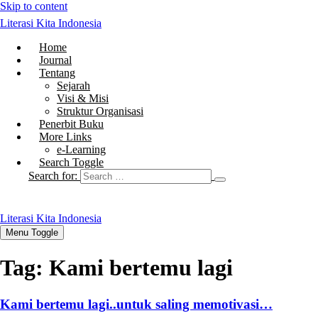
Skip to content
Literasi Kita Indonesia
Home
Journal
Tentang
Sejarah
Visi & Misi
Struktur Organisasi
Penerbit Buku
More Links
e-Learning
Search Toggle
Search for:
Literasi Kita Indonesia
Menu Toggle
Tag:
Kami bertemu lagi
Kami bertemu lagi..untuk saling memotivasi…