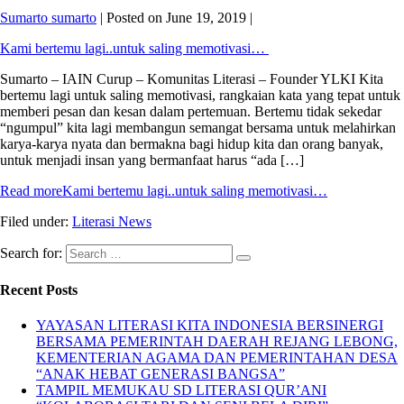
Sumarto sumarto
|
Posted on
June 19, 2019
|
Kami bertemu lagi..untuk saling memotivasi…
Sumarto – IAIN Curup – Komunitas Literasi – Founder YLKI Kita
bertemu lagi untuk saling memotivasi, rangkaian kata yang tepat untuk
memberi pesan dan kesan dalam pertemuan. Bertemu tidak sekedar
“ngumpul” kita lagi membangun semangat bersama untuk melahirkan
karya-karya nyata dan bermakna bagi hidup kita dan orang banyak,
untuk menjadi insan yang bermanfaat harus “ada […]
Read more
Kami bertemu lagi..untuk saling memotivasi…
Filed under:
Literasi News
Search for:
Recent Posts
YAYASAN LITERASI KITA INDONESIA BERSINERGI
BERSAMA PEMERINTAH DAERAH REJANG LEBONG,
KEMENTERIAN AGAMA DAN PEMERINTAHAN DESA
“ANAK HEBAT GENERASI BANGSA”
TAMPIL MEMUKAU SD LITERASI QUR’ANI