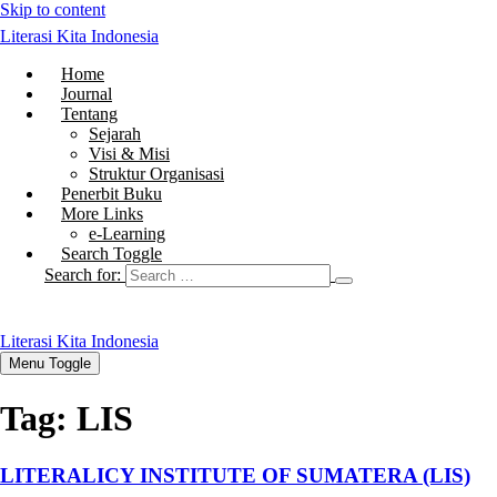
Skip to content
Literasi Kita Indonesia
Home
Journal
Tentang
Sejarah
Visi & Misi
Struktur Organisasi
Penerbit Buku
More Links
e-Learning
Search Toggle
Search for:
Literasi Kita Indonesia
Menu Toggle
Tag:
LIS
LITERALICY INSTITUTE OF SUMATERA (LIS)