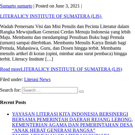
Sumarto sumarto
|
Posted on
June 3, 2021
|
LITERALICY INSTITUTE OF SUMATERA (LIS)
Wadah Pemersatu Visi dan Misi Penulis dan Pecinta Literatur dalam
Rangka Mewujudkan Generasi Cerdas Menuju Indonesia yang lebih
Maju. Membantu dan mendampingi Penulisan Buku bagi Pemula
(umum) sampai diterbitkan. Membantu Menulis Karya Ilmiah bagi
Pemula, Mahasiswa, Guru, dan Dosen hingga terbit. Membantu
menulis artikel di koran (opini, mimbar atau surat pembaca) hingga
terbit. Literacy Institute […]
Read more
LITERALICY INSTITUTE OF SUMATERA (LIS)
Filed under:
Literasi News
Search for:
Recent Posts
YAYASAN LITERASI KITA INDONESIA BERSINERGI
BERSAMA PEMERINTAH DAERAH REJANG LEBONG,
KEMENTERIAN AGAMA DAN PEMERINTAHAN DESA
“ANAK HEBAT GENERASI BANGSA”