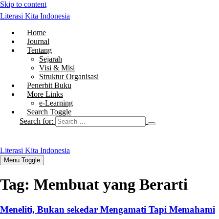
Skip to content
Literasi Kita Indonesia
Home
Journal
Tentang
Sejarah
Visi & Misi
Struktur Organisasi
Penerbit Buku
More Links
e-Learning
Search Toggle
Search for:
Literasi Kita Indonesia
Menu Toggle
Tag:
Membuat yang Berarti
Meneliti, Bukan sekedar Mengamati Tapi Memahami