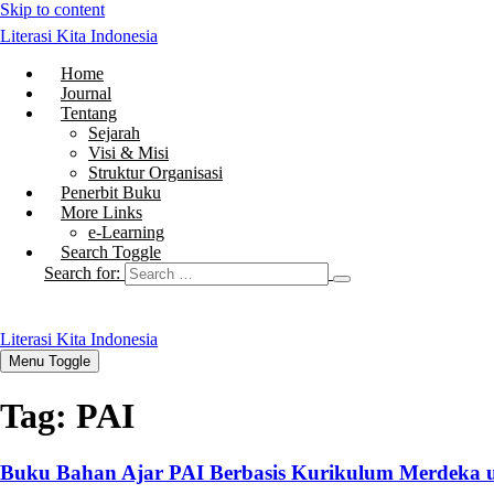
Skip to content
Literasi Kita Indonesia
Home
Journal
Tentang
Sejarah
Visi & Misi
Struktur Organisasi
Penerbit Buku
More Links
e-Learning
Search Toggle
Search for:
Literasi Kita Indonesia
Menu Toggle
Tag:
PAI
Buku Bahan Ajar PAI Berbasis Kurikulum Merdeka