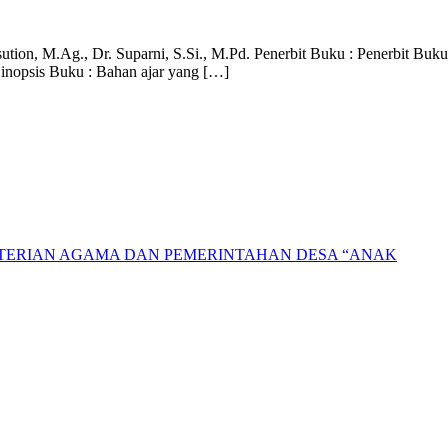
n, M.Ag., Dr. Suparni, S.Si., M.Pd. Penerbit Buku : Penerbit Buku
Sinopsis Buku : Bahan ajar yang […]
NTERIAN AGAMA DAN PEMERINTAHAN DESA “ANAK