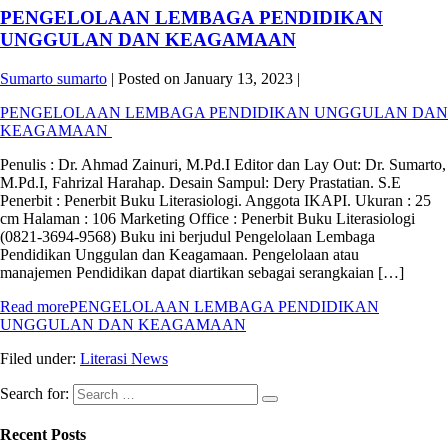
PENGELOLAAN LEMBAGA PENDIDIKAN
UNGGULAN DAN KEAGAMAAN
Sumarto sumarto
|
Posted on
January 13, 2023
|
PENGELOLAAN LEMBAGA PENDIDIKAN UNGGULAN DAN
KEAGAMAAN
Penulis : Dr. Ahmad Zainuri, M.Pd.I Editor dan Lay Out: Dr. Sumarto,
M.Pd.I, Fahrizal Harahap. Desain Sampul: Dery Prastatian. S.E
Penerbit : Penerbit Buku Literasiologi. Anggota IKAPI. Ukuran : 25
cm Halaman : 106 Marketing Office : Penerbit Buku Literasiologi
(0821-3694-9568) Buku ini berjudul Pengelolaan Lembaga
Pendidikan Unggulan dan Keagamaan. Pengelolaan atau
manajemen Pendidikan dapat diartikan sebagai serangkaian […]
Read more
PENGELOLAAN LEMBAGA PENDIDIKAN
UNGGULAN DAN KEAGAMAAN
Filed under:
Literasi News
Search for:
Recent Posts