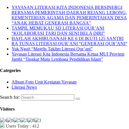
YAYASAN LITERASI KITA INDONESIA BERSINERGI
BERSAMA PEMERINTAH DAERAH REJANG LEBONG,
KEMENTERIAN AGAMA DAN PEMERINTAHAN DESA
“ANAK HEBAT GENERASI BANGSA”
TAMPIL MEMUKAU SD LITERASI QUR’ANI
“KOLABORASI TARI DAN SENI BELA DIRI”
HAFLAH AKHIRUSANAH KE 6 DI IKUTI 125 SANTRI
RA TUNAS LITERASI QUR’ANI “GENERASI QUR’ANI”
Yuk Ngaji “Majelis Taklim Literasi Qur’ani”
Yayasan Literasi Kita Indonesia Bersama Ketua MUI Provinsi
Jambi “Tingkat Mutu Lembaga Pendidikan Islam”
Categories
Album Foto Unit Kegiatan Yayasan
Literasi News
Search for:
Visitors
Users Today : 412