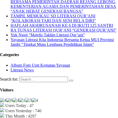
BERSAMA PEMERINTAH DAERAH REJANG LEBONG,
KEMENTERIAN AGAMA DAN PEMERINTAHAN DESA
“ANAK HEBAT GENERASI BANGSA”
TAMPIL MEMUKAU SD LITERASI QUR’ANI
“KOLABORASI TARI DAN SENI BELA DIRI”
HAFLAH AKHIRUSANAH KE 6 DI IKUTI 125 SANTRI
RA TUNAS LITERASI QUR’ANI “GENERASI QUR’ANI”
Yuk Ngaji “Majelis Taklim Literasi Qur’ani”
Yayasan Literasi Kita Indonesia Bersama Ketua MUI Provinsi
Jambi “Tingkat Mutu Lembaga Pendidikan Islam”
Categories
Album Foto Unit Kegiatan Yayasan
Literasi News
Search for:
Visitors
Users Today : 47
Users Yesterday : 746
This Month : 4297