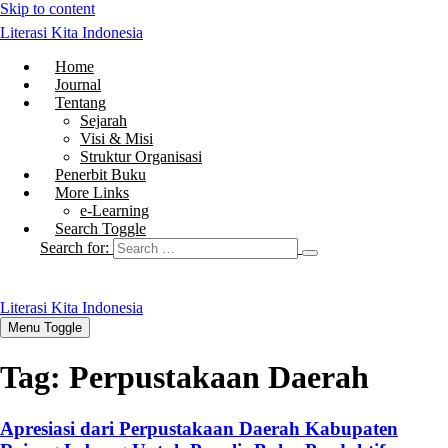
Skip to content
Literasi Kita Indonesia
Home
Journal
Tentang
Sejarah
Visi & Misi
Struktur Organisasi
Penerbit Buku
More Links
e-Learning
Search Toggle
Search for:
Literasi Kita Indonesia
Menu Toggle
Tag:
Perpustakaan Daerah
Apresiasi dari Perpustakaan Daerah Kabupaten