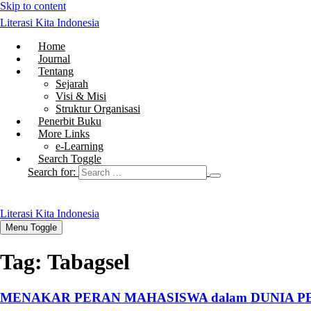
Skip to content
Literasi Kita Indonesia
Home
Journal
Tentang
Sejarah
Visi & Misi
Struktur Organisasi
Penerbit Buku
More Links
e-Learning
Search Toggle
Search for:
Literasi Kita Indonesia
Menu Toggle
Tag:
Tabagsel
MENAKAR PERAN MAHASISWA dalam DUNIA PE