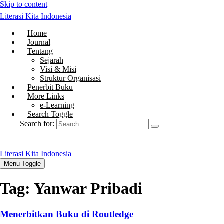
Skip to content
Literasi Kita Indonesia
Home
Journal
Tentang
Sejarah
Visi & Misi
Struktur Organisasi
Penerbit Buku
More Links
e-Learning
Search Toggle
Search for:
Literasi Kita Indonesia
Menu Toggle
Tag:
Yanwar Pribadi
Menerbitkan Buku di Routledge