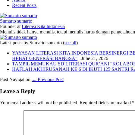
Recent Posts
Sumarto sumarto
Founder
at
Literasi Kita Indonesia
Menulis tidak hanya menulis, tetapi menulis harus dengan pengetahuan,
Latest posts by Sumarto sumarto
(
see all
)
YAYASAN LITERASI KITA INDONESIA BERSINERGI
HEBAT GENERASI BANGSA”
- June 21, 2026
TAMPIL MEMUKAU SD LITERASI QUR’ANI “KOLABORA
HAFLAH AKHIRUSANAH KE 6 DI IKUTI 125 SANTRI R
Post Navigation
← Previous Post
Leave a Reply
Your email address will not be published.
Required fields are marked
*