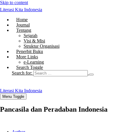
Skip to content
Literasi Kita Indonesia
Home
Journal
Tentang
Sejarah
Visi & Misi
Struktur Organisasi
Penerbit Buku
More Links
e-Learning
Search Toggle
Search for:
Literasi Kita Indonesia
Menu Toggle
Pancasila dan Peradaban Indonesia
Author