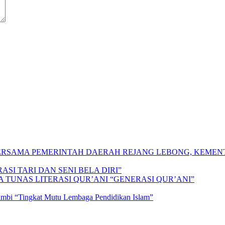
 BERSAMA PEMERINTAH DAERAH REJANG LEBONG, KEME
SI TARI DAN SENI BELA DIRI”
A TUNAS LITERASI QUR’ANI “GENERASI QUR’ANI”
Jambi “Tingkat Mutu Lembaga Pendidikan Islam”