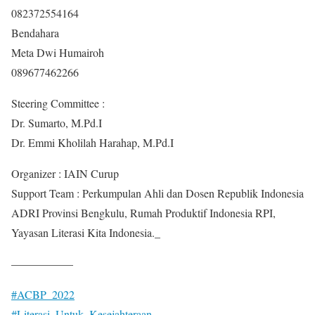
082372554164
Bendahara
Meta Dwi Humairoh
089677462266
Steering Committee :
Dr. Sumarto, M.Pd.I
Dr. Emmi Kholilah Harahap, M.Pd.I
Organizer : IAIN Curup
Support Team : Perkumpulan Ahli dan Dosen Republik Indonesia
ADRI Provinsi Bengkulu, Rumah Produktif Indonesia RPI,
Yayasan Literasi Kita Indonesia._
—————–
#ACBP_2022
#Literasi_Untuk_Kesejahteraan