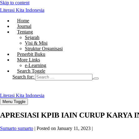
Skip to content
Literasi Kita Indonesia
Home
Journal
Tentang
Sejarah
Visi & Misi
Struktur Organisasi
Penerbit Buku
More Links
e-Learning
Search Toggle
Search for:
Literasi Kita Indonesia
Menu Toggle
APRESIASI KPIB IAIN CURUP KARYA
Sumarto sumarto
|
Posted on
January 11, 2023
|