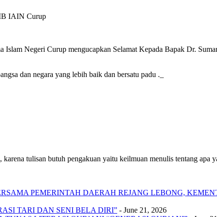
PIB IAIN Curup
a Islam Negeri Curup mengucapkan Selamat Kepada Bapak Dr. Sumarto
ngsa dan negara yang lebih baik dan bersatu padu ._
 karena tulisan butuh pengakuan yaitu keilmuan menulis tentang apa yan
 BERSAMA PEMERINTAH DAERAH REJANG LEBONG, KEME
SI TARI DAN SENI BELA DIRI”
- June 21, 2026