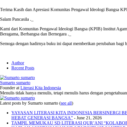
Terima Kasih dan Apresiasi Komunitas Pengawal Ideologi Bangsa K
Salam Pancasila ._
Kami dari Komunitas Pengawal Ideologi Bangsa (KPIB) Institut Agam
Beragama, Berbangsa dan Bernegara ._
Semoga dengan hadirnya buku ini dapat memberikan perubahan bagi ba
Author
Recent Posts
Sumarto sumarto
Founder
at
Literasi Kita Indonesia
Menulis tidak hanya menulis, tetapi menulis harus dengan pengetahuan,
Latest posts by Sumarto sumarto
(
see all
)
YAYASAN LITERASI KITA INDONESIA BERSINERGI
HEBAT GENERASI BANGSA”
- June 21, 2026
TAMPIL MEMUKAU SD LITERASI QUR’ANI “KOLABORA