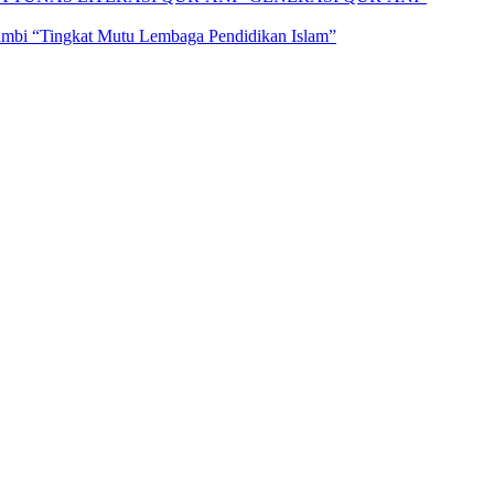
Jambi “Tingkat Mutu Lembaga Pendidikan Islam”