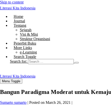
Skip to content
Literasi Kita Indonesia
Home
Journal
Tentang
Sejarah
Visi & Misi
Struktur Organisasi
Penerbit Buku
More Links
e-Learning
Search Toggle
Search for:
Literasi Kita Indonesia
Menu Toggle
Bangun Paradigma Moderat untuk Kemaju
Sumarto sumarto
|
Posted on
March 26, 2021
|