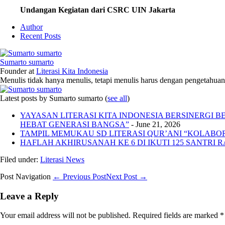
Undangan Kegiatan dari CSRC UIN Jakarta
Author
Recent Posts
Sumarto sumarto
Founder
at
Literasi Kita Indonesia
Menulis tidak hanya menulis, tetapi menulis harus dengan pengetahuan,
Latest posts by Sumarto sumarto
(
see all
)
YAYASAN LITERASI KITA INDONESIA BERSINERGI
HEBAT GENERASI BANGSA”
- June 21, 2026
TAMPIL MEMUKAU SD LITERASI QUR’ANI “KOLABORA
HAFLAH AKHIRUSANAH KE 6 DI IKUTI 125 SANTRI R
Filed under:
Literasi News
Post Navigation
← Previous Post
Next Post →
Leave a Reply
Your email address will not be published.
Required fields are marked
*