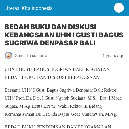
Literasi Kita Indonesia
BEDAH BUKU DAN DISKUSI
KEBANGSAAN UHN I GUSTI BAGUS
SUGRIWA DENPASAR BALI
Sumarto sumarto
4 years ago
UHN I GUSTI BAGUS SUGRIWA BALI. KEGIATAN
BEDAH BUKU DAN DISKUSI KEBANGSAAN.
Bersama UHN I Gusti Bagus Sugriwa Denpasar Bali; Rektor
UHN Prof. Dr. Drs. I Gusti Ngurah Sudiana, M.Si., Drs. I Made
Sugata, M.Ag Ketua LPPM, Wakil Rektor III Bidang
Kemahasiswaan Dr. Drs. Ida Bagus Gede Candrawan, M.Ag.
BEDAH BUKU PENDIDIKAN DAN PENGAMALAN