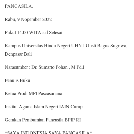
PANCASILA.
Rabu, 9 Nopember 2022
Pukul 14.00 WITA s.d Selesai
Kampus Universitas Hindu Negeri UHN I Gusti Bagus Sugriwa,
Denpasar Bali
Narasumber : Dr. Sumarto Pohan , M.Pd.I
Penulis Buku
Ketua Prodi MPI Pascasarjana
Institut Agama Islam Negeri IAIN Curup
Gerakan Pembumian Pancasila BPIP RI
*SAYA INDONESIA SAYA PANCASILA*