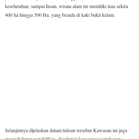
keseluruhan, sampai Insan, wisata alam ini memiliki luas sekira
400 ha hingga 500 Ha, yang berada di kaki bukit kelam.
Selanjutnya dijelaskan dalam tulisan tersebut Kawasan ini juga
menjadi hutan pendidikan, dan hutan konservasi untuk para