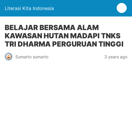
Literasi Kita Indonesia
BELAJAR BERSAMA ALAM
KAWASAN HUTAN MADAPI TNKS
TRI DHARMA PERGURUAN TINGGI
Sumarto sumarto
3 years ago