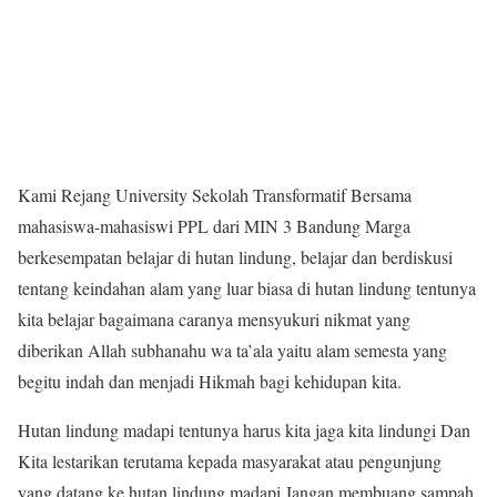
Kami Rejang University Sekolah Transformatif Bersama
mahasiswa-mahasiswi PPL dari MIN 3 Bandung Marga
berkesempatan belajar di hutan lindung, belajar dan berdiskusi
tentang keindahan alam yang luar biasa di hutan lindung tentunya
kita belajar bagaimana caranya mensyukuri nikmat yang
diberikan Allah subhanahu wa ta’ala yaitu alam semesta yang
begitu indah dan menjadi Hikmah bagi kehidupan kita.
Hutan lindung madapi tentunya harus kita jaga kita lindungi Dan
Kita lestarikan terutama kepada masyarakat atau pengunjung
yang datang ke hutan lindung madapi Jangan membuang sampah