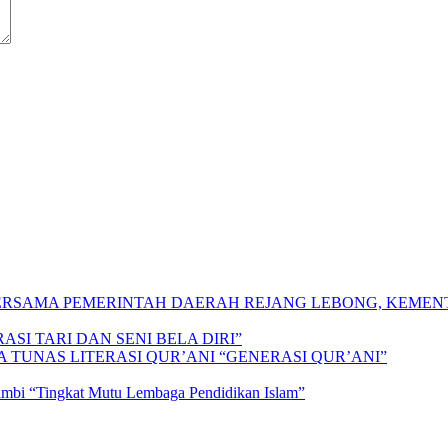
 BERSAMA PEMERINTAH DAERAH REJANG LEBONG, KEME
SI TARI DAN SENI BELA DIRI”
A TUNAS LITERASI QUR’ANI “GENERASI QUR’ANI”
Jambi “Tingkat Mutu Lembaga Pendidikan Islam”