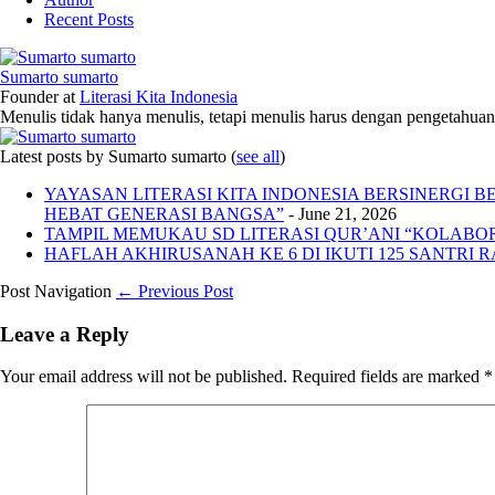
Recent Posts
Sumarto sumarto
Founder
at
Literasi Kita Indonesia
Menulis tidak hanya menulis, tetapi menulis harus dengan pengetahuan,
Latest posts by Sumarto sumarto
(
see all
)
YAYASAN LITERASI KITA INDONESIA BERSINERGI
HEBAT GENERASI BANGSA”
- June 21, 2026
TAMPIL MEMUKAU SD LITERASI QUR’ANI “KOLABORA
HAFLAH AKHIRUSANAH KE 6 DI IKUTI 125 SANTRI R
Post Navigation
← Previous Post
Leave a Reply
Your email address will not be published.
Required fields are marked
*