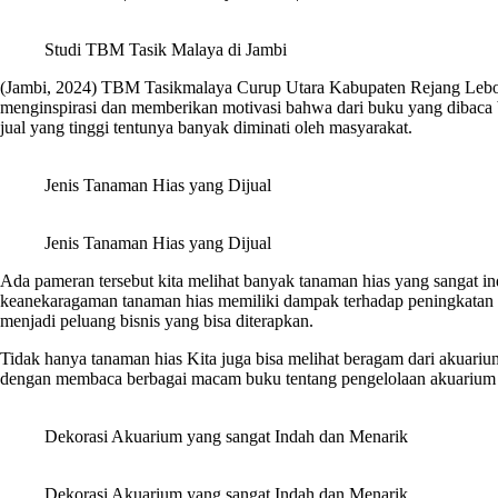
Studi TBM Tasik Malaya di Jambi
(Jambi, 2024) TBM Tasikmalaya Curup Utara Kabupaten Rejang Lebong l
menginspirasi dan memberikan motivasi bahwa dari buku yang dibaca 
jual yang tinggi tentunya banyak diminati oleh masyarakat.
Jenis Tanaman Hias yang Dijual
Jenis Tanaman Hias yang Dijual
Ada pameran tersebut kita melihat banyak tanaman hias yang sangat ind
keanekaragaman tanaman hias memiliki dampak terhadap peningkatan e
menjadi peluang bisnis yang bisa diterapkan.
Tidak hanya tanaman hias Kita juga bisa melihat beragam dari akuariu
dengan membaca berbagai macam buku tentang pengelolaan akuarium mem
Dekorasi Akuarium yang sangat Indah dan Menarik
Dekorasi Akuarium yang sangat Indah dan Menarik