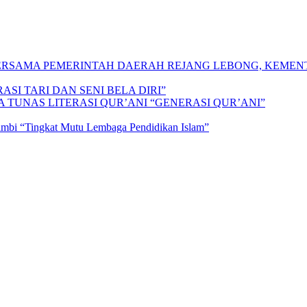
 BERSAMA PEMERINTAH DAERAH REJANG LEBONG, KEME
SI TARI DAN SENI BELA DIRI”
A TUNAS LITERASI QUR’ANI “GENERASI QUR’ANI”
Jambi “Tingkat Mutu Lembaga Pendidikan Islam”