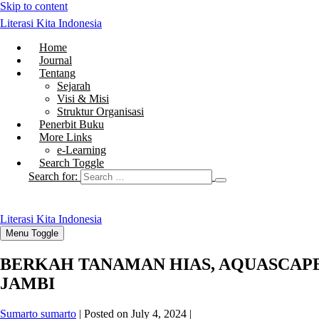
Skip to content
Literasi Kita Indonesia
Home
Journal
Tentang
Sejarah
Visi & Misi
Struktur Organisasi
Penerbit Buku
More Links
e-Learning
Search Toggle
Search for:
Literasi Kita Indonesia
Menu Toggle
BERKAH TANAMAN HIAS, AQUASCAPE 
JAMBI
Sumarto sumarto
|
Posted on
July 4, 2024
|