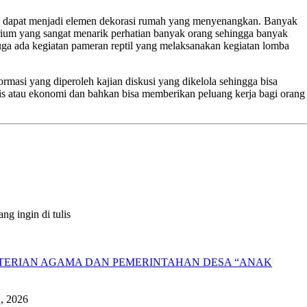
uga dapat menjadi elemen dekorasi rumah yang menyenangkan. Banyak
arium yang sangat menarik perhatian banyak orang sehingga banyak
uga ada kegiatan pameran reptil yang melaksanakan kegiatan lomba
formasi yang diperoleh kajian diskusi yang dikelola sehingga bisa
is atau ekonomi dan bahkan bisa memberikan peluang kerja bagi orang
g ingin di tulis
NTERIAN AGAMA DAN PEMERINTAHAN DESA “ANAK
1, 2026