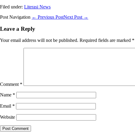
Filed under:
Literasi News
Post Navigation
← Previous Post
Next Post →
Leave a Reply
Your email address will not be published.
Required fields are marked
*
Comment
*
Name
*
Email
*
Website