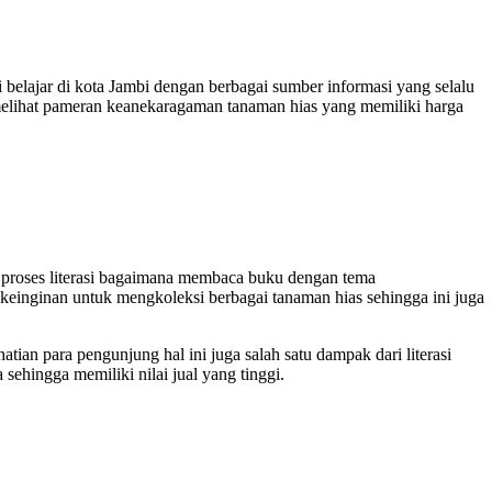
belajar di kota Jambi dengan berbagai sumber informasi yang selalu
 melihat pameran keanekaragaman tanaman hias yang memiliki harga
ui proses literasi bagaimana membaca buku dengan tema
einginan untuk mengkoleksi berbagai tanaman hias sehingga ini juga
ian para pengunjung hal ini juga salah satu dampak dari literasi
ehingga memiliki nilai jual yang tinggi.