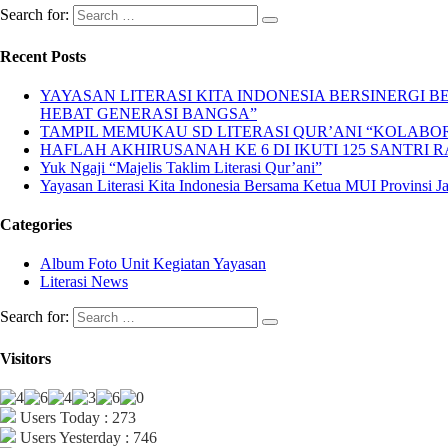
Search for:
Recent Posts
YAYASAN LITERASI KITA INDONESIA BERSINERGI
HEBAT GENERASI BANGSA”
TAMPIL MEMUKAU SD LITERASI QUR’ANI “KOLABORA
HAFLAH AKHIRUSANAH KE 6 DI IKUTI 125 SANTRI R
Yuk Ngaji “Majelis Taklim Literasi Qur’ani”
Yayasan Literasi Kita Indonesia Bersama Ketua MUI Provinsi 
Categories
Album Foto Unit Kegiatan Yayasan
Literasi News
Search for:
Visitors
Users Today : 273
Users Yesterday : 746