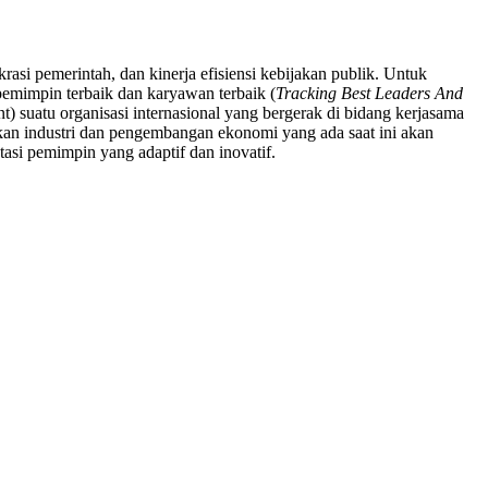
rasi pemerintah, dan kinerja efisiensi kebijakan publik. Untuk
 pemimpin terbaik dan karyawan terbaik (
Tracking Best Leaders And
) suatu organisasi internasional yang bergerak di bidang kerjasama
kan industri dan pengembangan ekonomi yang ada saat ini akan
tasi pemimpin yang adaptif dan inovatif.