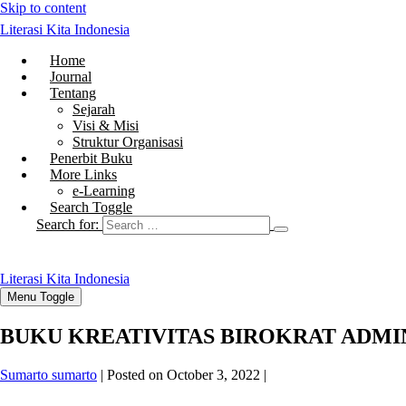
Skip to content
Literasi Kita Indonesia
Home
Journal
Tentang
Sejarah
Visi & Misi
Struktur Organisasi
Penerbit Buku
More Links
e-Learning
Search Toggle
Search for:
Literasi Kita Indonesia
Menu Toggle
BUKU KREATIVITAS BIROKRAT ADMI
Sumarto sumarto
|
Posted on
October 3, 2022
|