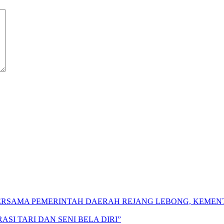
 BERSAMA PEMERINTAH DAERAH REJANG LEBONG, KEME
SI TARI DAN SENI BELA DIRI”