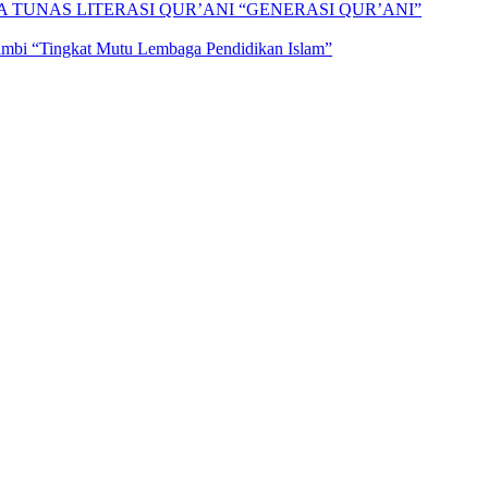
A TUNAS LITERASI QUR’ANI “GENERASI QUR’ANI”
Jambi “Tingkat Mutu Lembaga Pendidikan Islam”