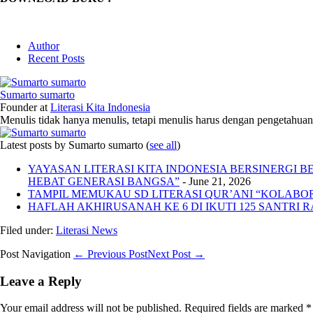
Author
Recent Posts
Sumarto sumarto
Founder
at
Literasi Kita Indonesia
Menulis tidak hanya menulis, tetapi menulis harus dengan pengetahuan,
Latest posts by Sumarto sumarto
(
see all
)
YAYASAN LITERASI KITA INDONESIA BERSINERGI
HEBAT GENERASI BANGSA”
- June 21, 2026
TAMPIL MEMUKAU SD LITERASI QUR’ANI “KOLABORA
HAFLAH AKHIRUSANAH KE 6 DI IKUTI 125 SANTRI R
Filed under:
Literasi News
Post Navigation
← Previous Post
Next Post →
Leave a Reply
Your email address will not be published.
Required fields are marked
*