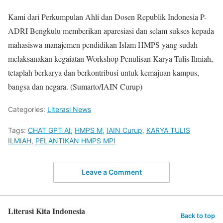
Kami dari Perkumpulan Ahli dan Dosen Republik Indonesia P-
ADRI Bengkulu memberikan aparesiasi dan selam sukses kepada
mahasiswa manajemen pendidikan Islam HMPS yang sudah
melaksanakan kegaiatan Workshop Penulisan Karya Tulis Ilmiah,
tetaplah berkarya dan berkontribusi untuk kemajuan kampus,
bangsa dan negara. (Sumarto/IAIN Curup)
Categories:
Literasi News
Tags:
CHAT GPT AI
,
HMPS M
,
IAIN Curup
,
KARYA TULIS
ILMIAH
,
PELANTIKAN HMPS MPI
Leave a Comment
Literasi Kita Indonesia
Back to top