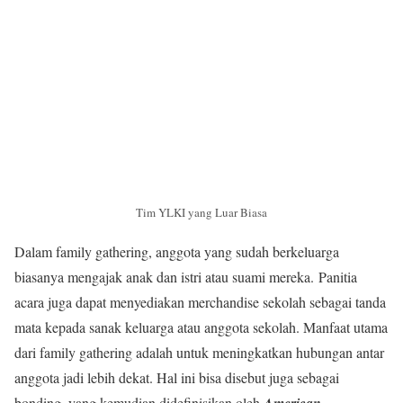
Tim YLKI yang Luar Biasa
Dalam family gathering, anggota yang sudah berkeluarga
biasanya mengajak anak dan istri atau suami mereka. Panitia
acara juga dapat menyediakan merchandise sekolah sebagai tanda
mata kepada sanak keluarga atau anggota sekolah. Manfaat utama
dari family gathering adalah untuk meningkatkan hubungan antar
anggota jadi lebih dekat. Hal ini bisa disebut juga sebagai
bonding, yang kemudian didefinisikan oleh
American