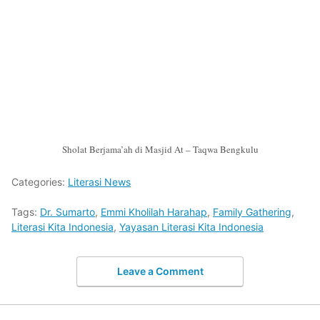
Sholat Berjama’ah di Masjid At – Taqwa Bengkulu
Categories:
Literasi News
Tags:
Dr. Sumarto
,
Emmi Kholilah Harahap
,
Family Gathering
,
Literasi Kita Indonesia
,
Yayasan Literasi Kita Indonesia
Leave a Comment