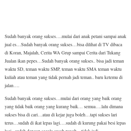
Sudah banyak orang sukses….mulai dari anak petani sampai anak
jual es…Sudah banyak orang sukses…bisa dilihat di TV dibaca
di Koran, Majalah, Cerita WA Grup sampai Cerita dari Tukang
Jualan ikan pepes…Sudah banyak orang sukses.. bisa jadi teman
waktu SD, teman waktu SMP, teman waktu SMA teman waktu
kuliah atau teman yang tidak pernah jadi teman.. baru ketemu di
jalan….
Sudah banyak orang sukses…mulai dari orang yang baik orang
yang tidak baik orang yang kurang baik… semua….lalu dimana
sukses bisa di cari…atau di kejar juga boleh…tapi sukses lari
terus…sudah di ikat lepas lagi….sudah di kurung pakai besi lepas
lagi.. sudah dengan segala susah payah…tidak jadi