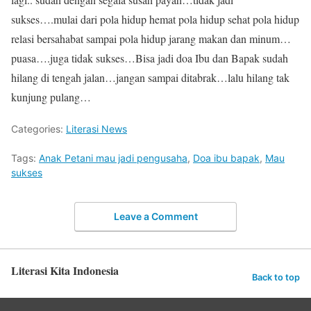
sukses….mulai dari pola hidup hemat pola hidup sehat pola hidup
relasi bersahabat sampai pola hidup jarang makan dan minum…
puasa….juga tidak sukses…Bisa jadi doa Ibu dan Bapak sudah
hilang di tengah jalan…jangan sampai ditabrak…lalu hilang tak
kunjung pulang…
Categories:
Literasi News
Tags:
Anak Petani mau jadi pengusaha
,
Doa ibu bapak
,
Mau
sukses
Leave a Comment
Literasi Kita Indonesia
Back to top