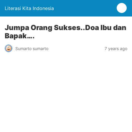
Literasi Kita Indonesia
Jumpa Orang Sukses..Doa Ibu dan
Bapak….
Sumarto sumarto
7 years ago