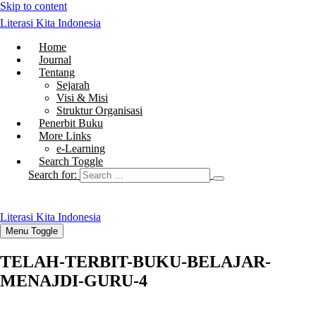
Skip to content
Literasi Kita Indonesia
Home
Journal
Tentang
Sejarah
Visi & Misi
Struktur Organisasi
Penerbit Buku
More Links
e-Learning
Search Toggle
Search for:
Literasi Kita Indonesia
Menu Toggle
TELAH-TERBIT-BUKU-BELAJAR-
MENAJDI-GURU-4