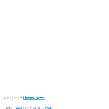
Categories:
Literasi News
Tags:
KARAKTER
,
KEJUJURAN