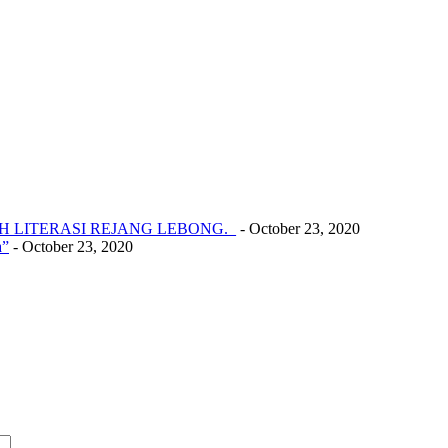
 LITERASI REJANG LEBONG._
- October 23, 2020
a”
- October 23, 2020