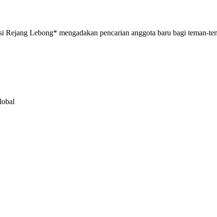
si Rejang Lebong* mengadakan pencarian anggota baru bagi teman-tema
lobal