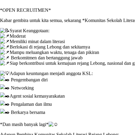
*OPEN RECRUITMEN*
Kabar gembira untuk kita semua, sekarang *Komunitas Sekolah Litera
Syarat Keanggotaan:
Moderat
Memiliki minat dalam literasi
Berlokasi di rejang Lebong dan sekitarnya
Mampu meluangkan waktu, tenaga dan pikiran
Berkomitmen dan bertanggung jawab
Siap berkontribusi untuk kemajuan rejang Lebong, nasional dan g
Adapun keuntungan menjadi anggota KSL:
Pengembangan diri
Networking
Agent sosial kemasyarakatan
Pengalaman dan ilmu
Berkarya bersama
*Dan masih banyak lagi*
Adapun Pembina Komunitas Sekolah Literasi Rejang Lebong: