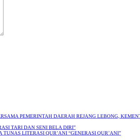
 BERSAMA PEMERINTAH DAERAH REJANG LEBONG, KEME
SI TARI DAN SENI BELA DIRI”
A TUNAS LITERASI QUR’ANI “GENERASI QUR’ANI”