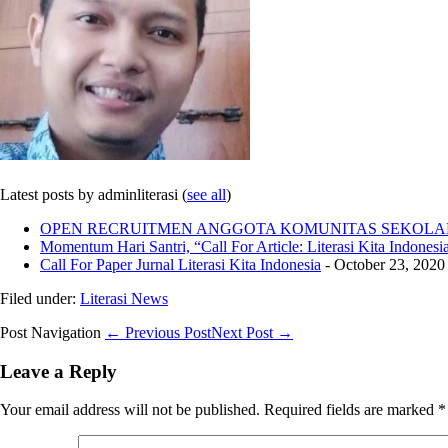
Latest posts by adminliterasi
(
see all
)
OPEN RECRUITMEN ANGGOTA KOMUNITAS SEKOLAH
Momentum Hari Santri, “Call For Article: Literasi Kita Indonesi
Call For Paper Jurnal Literasi Kita Indonesia
- October 23, 2020
Filed under:
Literasi News
Post Navigation
← Previous Post
Next Post →
Leave a Reply
Your email address will not be published.
Required fields are marked
*