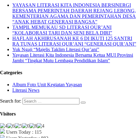
YAYASAN LITERASI KITA INDONESIA BERSINERGI
BERSAMA PEMERINTAH DAERAH REJANG LEBONG,
KEMENTERIAN AGAMA DAN PEMERINTAHAN DESA
“ANAK HEBAT GENERASI BANGSA”
TAMPIL MEMUKAU SD LITERASI QUR’ANI
“KOLABORASI TARI DAN SENI BELA DIRI”
HAFLAH AKHIRUSANAH KE 6 DI IKUTI 125 SANTRI
RA TUNAS LITERASI QUR’ANI “GENERASI QUR’ANI”
Yuk Ngaji “Majelis Taklim Literasi Qur’ani”
Yayasan Literasi Kita Indonesia Bersama Ketua MUI Provinsi
Jambi “Tingkat Mutu Lembaga Pendidikan Islam”
Categories
Album Foto Unit Kegiatan Yayasan
Literasi News
Search for:
Visitors
Users Today : 115