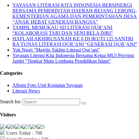
YAYASAN LITERASI KITA INDONESIA BERSINERGI
BERSAMA PEMERINTAH DAERAH REJANG LEBONG,
KEMENTERIAN AGAMA DAN PEMERINTAHAN DESA
“ANAK HEBAT GENERASI BANGSA”
TAMPIL MEMUKAU SD LITERASI QUR’ANI
“KOLABORASI TARI DAN SENI BELA DIRI”
HAFLAH AKHIRUSANAH KE 6 DI IKUTI 125 SANTRI
RA TUNAS LITERASI QUR’ANI “GENERASI QUR’ANI”
Yuk Ngaji “Majelis Taklim Literasi Qur’ani”
Yayasan Literasi Kita Indonesia Bersama Ketua MUI Provinsi
Jambi “Tingkat Mutu Lembaga Pendidikan Islam”
Categories
Album Foto Unit Kegiatan Yayasan
Literasi News
Search for:
Visitors
Users Today : 708